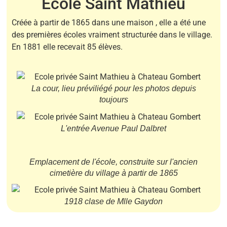
Ecole Saint Mathieu
Créée à partir de 1865 dans une maison , elle a été une
des premières écoles vraiment structurée dans le village.
En 1881 elle recevait 85 élèves.
La cour, lieu préviliégé pour les photos depuis
toujours
L'entrée Avenue Paul Dalbret
Emplacement de l'école, construite sur l'ancien
cimetière du village à partir de 1865
1918 clase de Mlle Gaydon