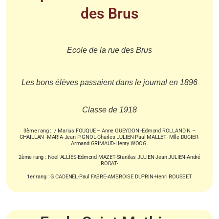
des Brus
Ecole de la rue des Brus
Les bons élèves passaient dans le journal en 1896
Classe de 1918
3ème rang : / Marius FOUQUE – Anne GUEYDON -Edmond ROLLANDIN –
CHAILLAN -MARIA-Jean PIGNOL-Charles JULIEN-Paul MALLET- Mlle DUCIER-
Armand GRIMAUD-Henry WOOG.
2ème rang : Noel ALLIES-Edmond MAZET-Stanilas JULIEN-Jean JULIEN-André
RODAT-
1er rang : G.CADENEL-Paul FABRE-AMBROISE DUPRIN-Henri ROUSSET