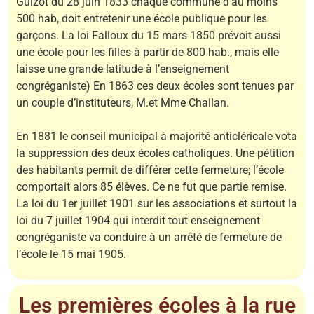
Guizot du 28 juin 1833 chaque commune d’au moins
500 hab, doit entretenir une école publique pour les
garçons. La loi Falloux du 15 mars 1850 prévoit aussi
une école pour les filles à partir de 800 hab., mais elle
laisse une grande latitude à l’enseignement
congréganiste) En 1863 ces deux écoles sont tenues par
un couple d’instituteurs, M.et Mme Chailan.
En 1881 le conseil municipal à majorité anticléricale vota
la suppression des deux écoles catholiques. Une pétition
des habitants permit de différer cette fermeture; l’école
comportait alors 85 élèves. Ce ne fut que partie remise.
La loi du 1er juillet 1901 sur les associations et surtout la
loi du 7 juillet 1904 qui interdit tout enseignement
congréganiste va conduire à un arrêté de fermeture de
l’école le 15 mai 1905.
Les premières écoles à la rue