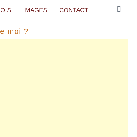
OIS
IMAGES
CONTACT
e moi ?