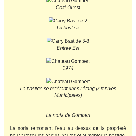
Coté Ouest
La bastide
Entrée Est
1974
La bastide se reflétant dans l'étang (Archives
Municipales)
La noria de Gombert
La noria remontant l’eau au dessus de la propriété
pour arroser les parties hautes et alimenter la bastide.