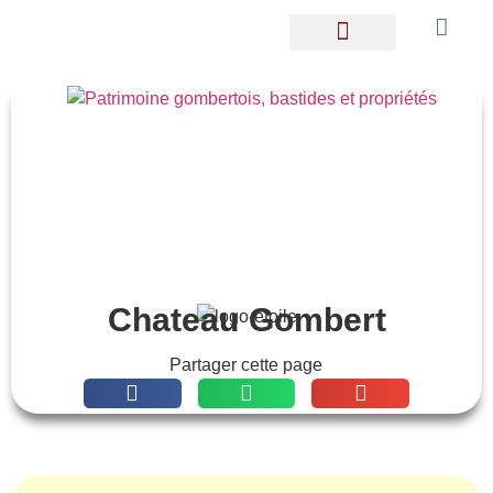
LES GOMBERTOIS
Chateau Gombert
Partager cette page