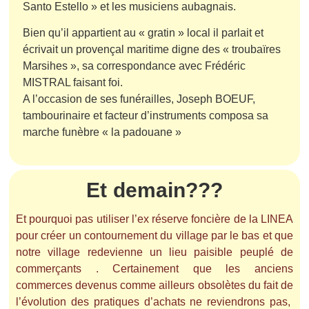
Santo Estello » et les musiciens aubagnais.
Bien qu’il appartient au « gratin » local il parlait et
écrivait un provençal maritime digne des « troubaïres
Marsihes », sa correspondance avec Frédéric
MISTRAL faisant foi.
A l’occasion de ses funérailles, Joseph BOEUF,
tambourinaire et facteur d’instruments composa sa
marche funèbre « la padouane »
Et demain???
Et pourquoi pas utiliser l’ex réserve foncière de la LINEA
pour créer un contournement du village par le bas et que
notre village redevienne un lieu paisible peuplé de
commerçants . Certainement que les anciens
commerces devenus comme ailleurs obsolètes du fait de
l’évolution des pratiques d’achats ne reviendrons pas,