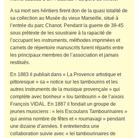
A sa mort ses héritiers firent don de la quasi totalité de
sa collection au Musée du vieux Marseille, situé à
l’entrée du parc Chanot. Pendant la guerre de 39-45
sous prétexte de les soustraire à la rapacité de
l’occupant les instruments, méthodes imprimées et
carnets de répertoire manuscrits furent répartis entre
les principaux membres de l’association et jamais
restitués.
En 1883 il publiait dans « La Provence artistique et
pittoresque » sa « notice sur les tambourins et les
autres instruments de la musique provençale » qui
complète avec bonheur « lou tambourin » de l’aixois
François VIDAL. En 1887 il fondait un groupe de
jeunes musiciens : « leis Escoulans Tambourinaires »
qui anima nombre de fêtes et « roumavagi » pendant
une dizaine d’années. Il entretiendra une
collaboration suivie avec « lei tambourinaires de