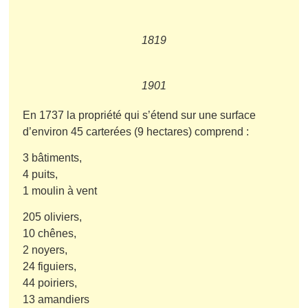
1819
1901
En 1737 la propriété qui s’étend sur une surface
d’environ 45 carterées (9 hectares) comprend :
3 bâtiments,
4 puits,
1 moulin à vent
205 oliviers,
10 chênes,
2 noyers,
24 figuiers,
44 poiriers,
13 amandiers