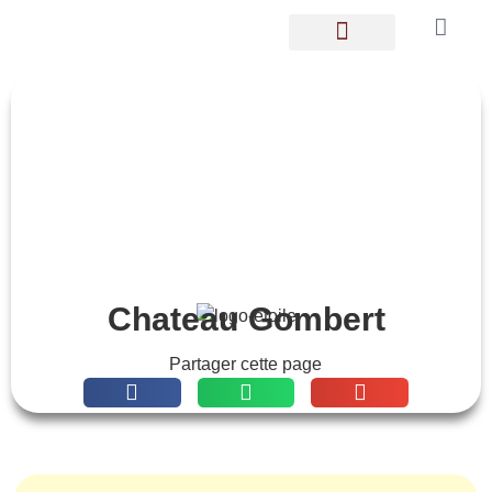
LES GOMBERTOIS
Chateau Gombert
Partager cette page