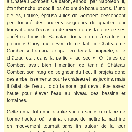
à Château Gombert. Ce baron, ennobli par Napoléon III,
était fort riche, et ses filles étaient de beaux partis. L’une
d’elles, Louise, épousa Jules de Gombert, descendant
peu fortuné des anciens seigneurs du quartier, qui
trouvait ainsi l’occasion de revenir dans la terre de ses
ancêtres. Louis de Samatan donna en dot à sa fille la
propriété Carry, qui devint de ce fait » Château de
Gombert ». Le canal coupait en deux la propriété, et le
château était dans la partie « au sec ». Or Jules de
Gombert avait bien l’intention de tenir à Château
Gombert son rang de seigneur du lieu. Il projeta donc
des embellissements pour le château et les jardins, mais
il fallait de l’eau… d’où la noria, qui devait être assez
haute pour élever l’eau au niveau des bassins et
fontaines.
Cette noria fut donc établie sur un socle circulaire de
bonne hauteur où l’animal chargé de mettre la machine
en mouvement tournait sans fin autour de la tour