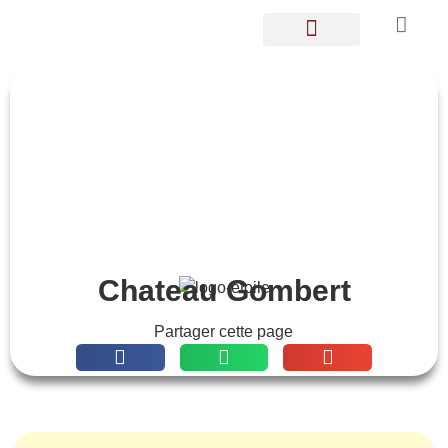
LES GOMBERTOIS
Chateau Gombert
Partager cette page