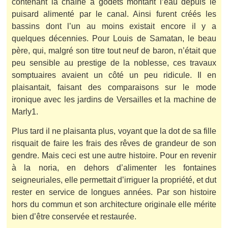
contenant la chaîne à godets montant l’eau depuis le
puisard alimenté par le canal. Ainsi furent créés les
bassins dont l’un au moins existait encore il y a
quelques décennies. Pour Louis de Samatan, le beau
père, qui, malgré son titre tout neuf de baron, n’était que
peu sensible au prestige de la noblesse, ces travaux
somptuaires avaient un côté un peu ridicule. Il en
plaisantait, faisant des comparaisons sur le mode
ironique avec les jardins de Versailles et la machine de
Marly1.
Plus tard il ne plaisanta plus, voyant que la dot de sa fille
risquait de faire les frais des rêves de grandeur de son
gendre. Mais ceci est une autre histoire. Pour en revenir
à la noria, en dehors d’alimenter les fontaines
seigneuriales, elle permettait d’irriguer la propriété, et dut
rester en service de longues années. Par son histoire
hors du commun et son architecture originale elle mérite
bien d’être conservée et restaurée.