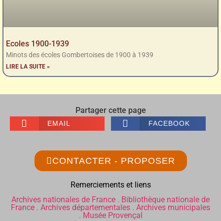
Ecoles 1900-1939
Minots des écoles Gombertoises de 1900 à 1939
LIRE LA SUITE »
Partager cette page
EMAIL
FACEBOOK
CONTACTER - PROPOSER
Remerciements et liens
Archives nationales de France .
Bibliothèque nationale de
France .
Archives départementales .
Archives municipales
.
Musée Provençal