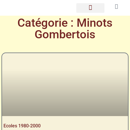
LES GOMBERTOIS
Catégorie : Minots
Gombertois
Ecoles 1980-2000